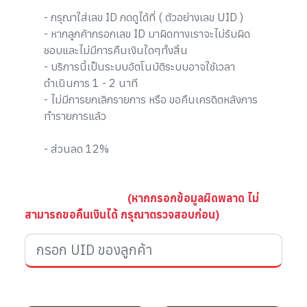
- กรุณาใส่เลข ID กดดูได้ที่ ( ตัวอย่างเลข UID )
- หากลูกค้ากรอกเลข ID มาผิดทางเราจะไม่รับผิด
ชอบและไม่มีการคืนเงินใดๆทั้งสิ้น
- บริการนี้เป็นระบบอัตโนมัติระบบอาจใช้เวลา
ดำเนินการ 1 - 2 นาที
- ไม่มีการยกเลิกรายการ หรือ ขอคืนเครดิตหลังการ
ทำรายการแล้ว
- ส่วนลด 12%
กรอก UID ของลูกค้า
(หากกรอกข้อมูลผิดพลาด ไม่
สามารถขอคืนเงินได้ กรุณาตรวจสอบก่อน)
เลือกสินค้า