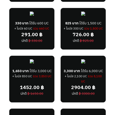
330 บาท
ได้รับ 600 UC
825 บาท
ได้รับ 1,500 UC
+ โบนัส 60 UC
รวม 660 UC
+ โบนัส 300 UC
รวม 1,800 UC
291.00 ฿
726.00 ฿
ปกติ
฿ 330.00
ปกติ
฿ 825.00
1,650 บาท
ได้รับ 3,000 UC
3,300 บาท
ได้รับ 6,000 UC
+ โบนัส 850 UC
รวม 3,850 UC
+ โบนัส 2,100 UC
รวม 8,100
UC
1452.00 ฿
2904.00 ฿
ปกติ
฿ 1650.00
ปกติ
฿ 3300.00