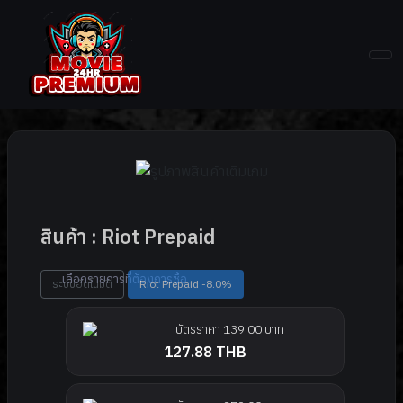
สินค้า : Riot Prepaid
เลือกรายการที่ต้องการซื้อ
ระบบอัตโนมัติ
Riot Prepaid -8.0%
บัตรราคา 139.00 บาท
127.88 THB