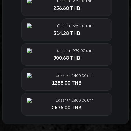
บัตรราคา 279.00 บาท
256.68 THB
บัตรราคา 559.00 บาท
514.28 THB
บัตรราคา 979.00 บาท
900.68 THB
บัตรราคา 1400.00 บาท
1288.00 THB
บัตรราคา 2800.00 บาท
2576.00 THB